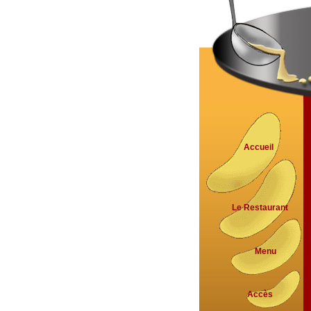
Accueil
Le Restaurant
Menu
Accès