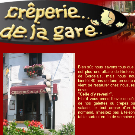
Bien sûr, nous savons tous que l
est plus une affaire de Bretons
de Bordelais, mais nous nou
bientôt 40 ans de faire en sorte
vient se restaurer chez nous, r
envie:
"Celle d'y revenir"
.
Et s'il vous prend l'envie de d
de nos galettes ou crepes ou
salade, le tout arrosé d'un 
normand, n'hésitez pas à téléph
table surtout en fin de semaine et