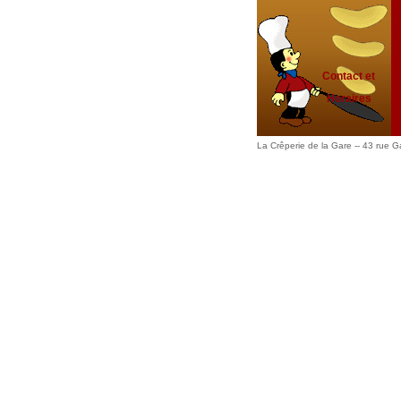
Contact et
Horaires
La Crêperie de la Gare -- 43 rue 