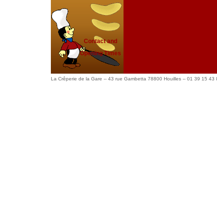
Contact and
Opening Times
La Crêperie de la Gare -- 43 rue Gambetta 78800 Houilles -- 01 39 15 43