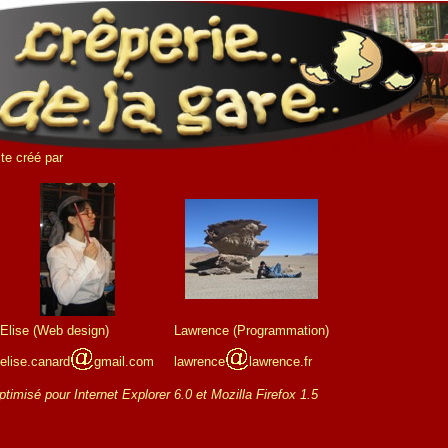
ite créé par
Elise (Web design)
Lawrence (Programmation)
elise.canard
gmail.com
lawrence
lawrence.fr
ptimisé pour Internet Explorer 6.0 et Mozilla Firefox 1.5