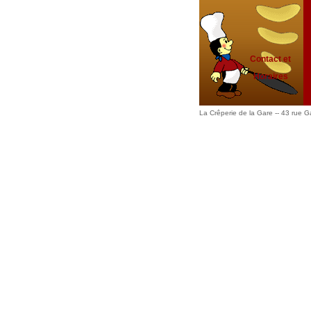
Contact et
Horaires
La Crêperie de la Gare -- 43 rue 